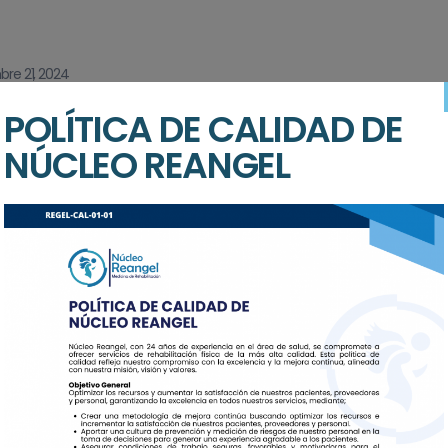
re 21, 2024
POLÍTICA DE CALIDAD DE
a De La Esperanza: Fernando 
NÚCLEO REANGEL
o Imposible