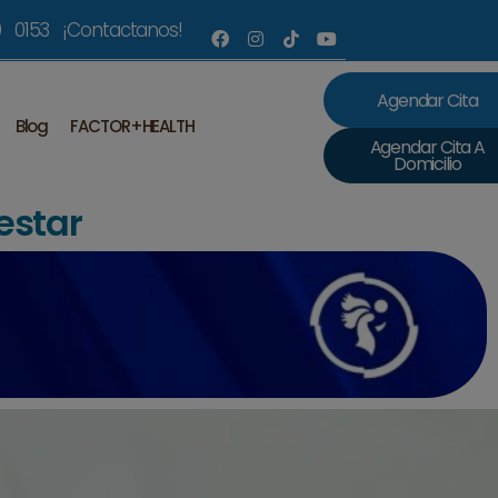
 0153 ¡Contactanos!
Agendar Cita
Blog
FACTOR+HEALTH
Agendar Cita A
Domicilio
estar