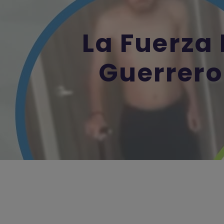
La Fuerza
Guerrero