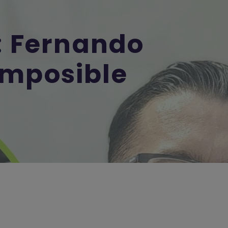
: Fernando
Imposible