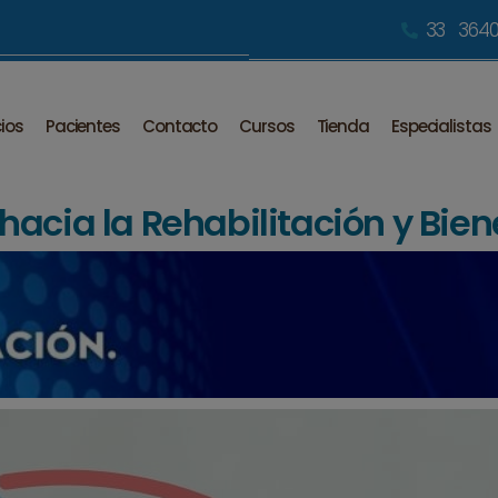
33 3640
cios
Pacientes
Contacto
Cursos
Tienda
Especialistas
acia la Rehabilitación y Bien