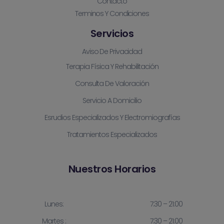
Contacto
Terminos Y Condiciones
Servicios
Aviso De Privacidad
Terapia Física Y Rehabilitación
Consulta De Valoración
Servicio A Domicilio
Esrudios Especializados Y Electromiografías
Tratamientos Especializados
Nuestros Horarios
Lunes:
7:30 – 21:00
Martes :
7:30 – 21:00