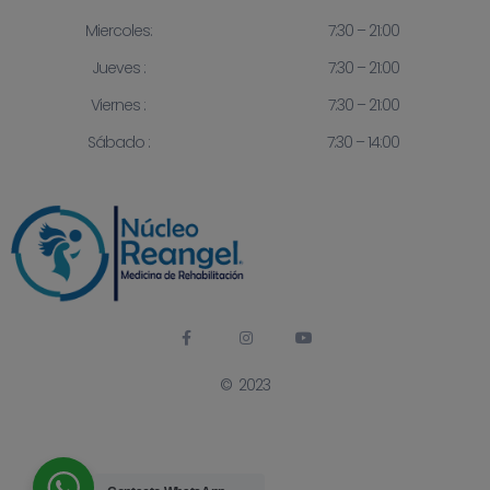
Miercoles:
7:30 – 21:00
Jueves :
7:30 – 21:00
Viernes :
7:30 – 21:00
Sábado :
7:30 – 14:00
© 2023