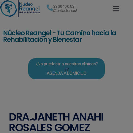
33 3640 0153
¡Contactanos!
Núcleo Reangel - Tu Camino hacia la
Rehabilitación y Bienestar
¿No puedes ir a nuestras clinicas?
AGENDA A DOMICILIO
DRA.JANETH ANAHI
ROSALES GOMEZ