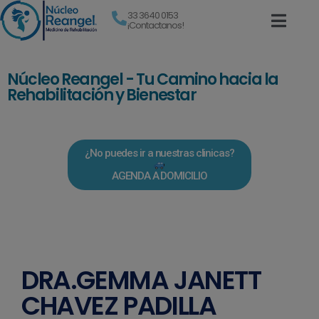
33 3640 0153
¡Contactanos!
Núcleo Reangel - Tu Camino hacia la
Rehabilitación y Bienestar
¿No puedes ir a nuestras clinicas?
AGENDA A DOMICILIO
DRA.GEMMA JANETT
CHAVEZ PADILLA