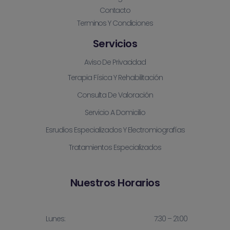
Contacto
Terminos Y Condiciones
Servicios
Aviso De Privacidad
Terapia Física Y Rehabilitación
Consulta De Valoración
Servicio A Domicilio
Esrudios Especializados Y Electromiografías
Tratamientos Especializados
Nuestros Horarios
Lunes:
7:30 – 21:00