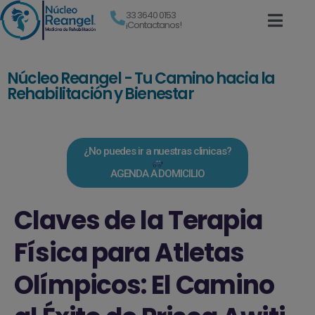
33 3640 0153
¡Contactanos!
Núcleo Reangel - Tu Camino hacia la
Rehabilitación y Bienestar
¿No puedes ir a nuestras clinicas?
AGENDA A DOMICILIO
Claves de la Terapia
Física para Atletas
Olímpicos: El Camino