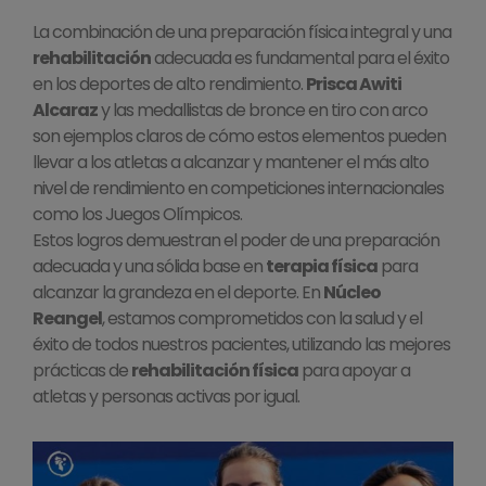
La combinación de una preparación física integral y una
rehabilitación
adecuada es fundamental para el éxito
en los deportes de alto rendimiento.
Prisca Awiti
Alcaraz
y las medallistas de bronce en tiro con arco
son ejemplos claros de cómo estos elementos pueden
llevar a los atletas a alcanzar y mantener el más alto
nivel de rendimiento en competiciones internacionales
como los Juegos Olímpicos.
Estos logros demuestran el poder de una preparación
adecuada y una sólida base en
terapia física
para
alcanzar la grandeza en el deporte. En
Núcleo
Reangel
, estamos comprometidos con la salud y el
éxito de todos nuestros pacientes, utilizando las mejores
prácticas de
rehabilitación física
para apoyar a
atletas y personas activas por igual.