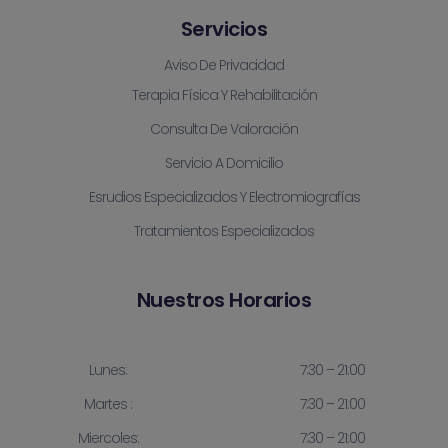
Servicios
Aviso De Privacidad
Terapia Física Y Rehabilitación
Consulta De Valoración
Servicio A Domicilio
Esrudios Especializados Y Electromiografías
Tratamientos Especializados
Nuestros Horarios
Lunes:
7:30 – 21:00
Martes :
7:30 – 21:00
Miercoles:
7:30 – 21:00