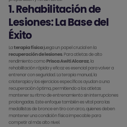
1. Rehabilitación de
Lesiones: La Base del
Éxito
La
terapia física
juega un papel crucial en la
recuperación de lesiones
. Para atletas de alto
rendimiento como
Prisca Awiti Alcaraz
, la
rehabilitación rápida y eficaz es esencial para volver a
entrenar con seguridad. La terapia manual, la
crioterapia y los ejercicios específicos ayudan a una
recuperación óptima, permitiendo a los atletas
mantener su ritmo de entrenamiento sin interrupciones
prolongadas. Este enfoque también es vital para las
medallistas de bronce en tiro con arco, quienes deben
mantener una condición física impecable para
competir al más alto nivel.