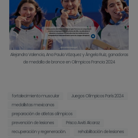
Alejandra Valencia, Ana Paula Vázquez y Ángela Ruiz, ganadoras
de medalla de bronce en Olimpicos Francia 2024
fortalecimiento muscular
Juegos Olímpicos París 2024
medallistas mexicanas
preparación de atletas olímpicos
prevención de lesiones
Prisca Awiti Alcaraz
recuperación y regeneración.
rehabilitación de lesiones