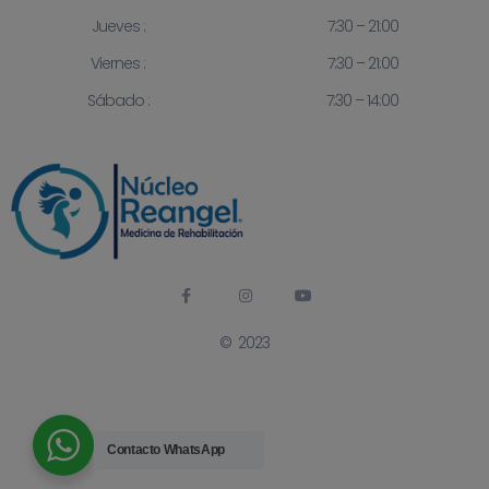
Jueves :
7:30 – 21:00
Viernes :
7:30 – 21:00
Sábado :
7:30 – 14:00
© 2023
Contacto
WhatsApp