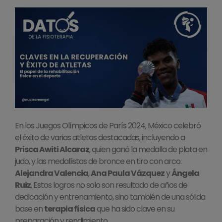
En los Juegos Olímpicos de París 2024, México celebró
el éxito de varias atletas destacadas, incluyendo a
Prisca Awiti Alcaraz
, quien ganó la medalla de plata en
judo, y las medallistas de bronce en tiro con arco:
Alejandra Valencia
,
Ana Paula Vázquez
y
Ángela
Ruiz
. Estos logros no solo son resultado de años de
dedicación y entrenamiento, sino también de una sólida
base en
terapia física
que ha sido clave en su
preparación y rendimiento.