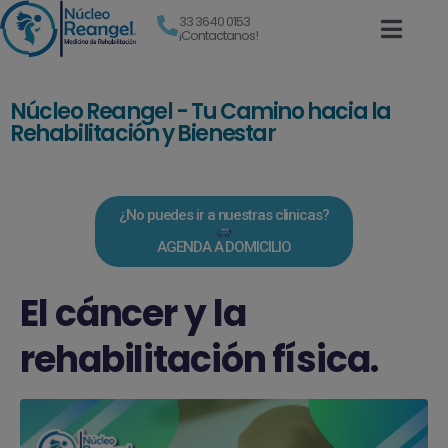
33 3640 0153
¡Contactanos!
Núcleo Reangel - Tu Camino hacia la
Rehabilitación y Bienestar
¿No puedes ir a nuestras clinicas?
AGENDA A DOMICILIO
El cáncer y la
rehabilitación física.