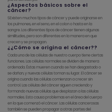
¿Aspectos básicos sobre el
cáncer?
SExisten muchos tipos de cáncer y puede originarse en
los pulmones, en el seno, en el colon o hasta en la
sangre. Los diferentes tipos de cáncer tienen algunas
similitudes, pero son diferentes en la manera en que
crecen y se propagan.
¿¿Cómo se origina el cáncer??
Cada una de las células de nuestro cuerpo tiene ciertas
funciones. Las células normales se dividen de manera
ordenada. Éstas mueren cuando se han desgastado o
se dañan, y nuevas células toman su lugar. El cáncer se
origina cuando las células comienzan a crecer sin
control. Las células del cáncer siguen creciendo y
formando nuevas células que desplazan a las células
normales. Esto causa problemas en el área del cuerpo
en la que comenzó el cáncer. Las células cancerosas
también se pueden propagar a otras partes del