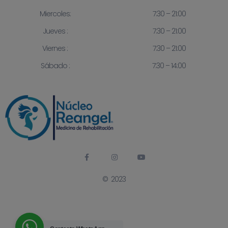
Miercoles:
7:30 – 21:00
Jueves :
7:30 – 21:00
Viernes :
7:30 – 21:00
Sábado :
7:30 – 14:00
© 2023