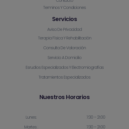
Contacto
Terminos Y Condiciones
Servicios
Aviso De Privacidad
Terapia Física Y Rehabilitación
Consulta De Valoración
Servicio A Domicilio
Esrudios Especializados Y Electromiografías
Tratamientos Especializados
Nuestros Horarios
Lunes:
7:30 – 21:00
Martes :
7:30 – 21:00