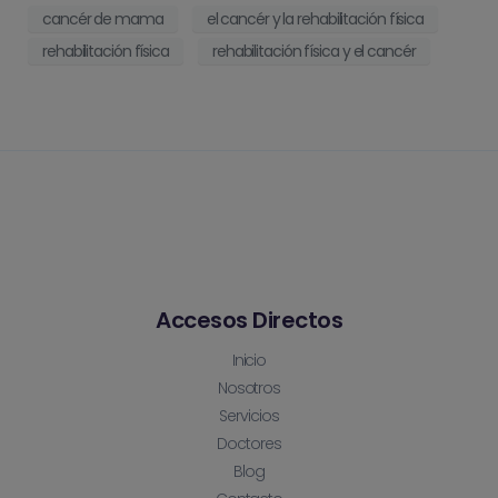
cancér de mama
el cancér y la rehabilitación física
rehabilitación física
rehabilitación física y el cancér
Accesos Directos
Inicio
Nosotros
Servicios
Doctores
Blog