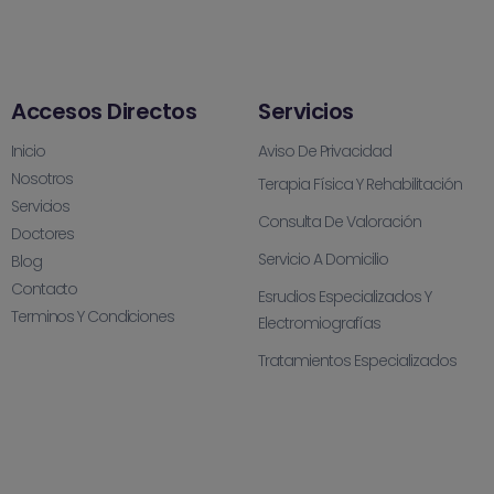
Accesos Directos
Servicios
Inicio
Aviso De Privacidad
Nosotros
Terapia Física Y Rehabilitación
Servicios
Consulta De Valoración
Doctores
Servicio A Domicilio
Blog
Contacto
Esrudios Especializados Y
Terminos Y Condiciones
Electromiografías
Tratamientos Especializados