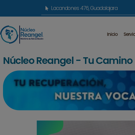
Lacandones 476, Guadalajara
Inicio
Servi
Núcleo Reangel - Tu Camino h