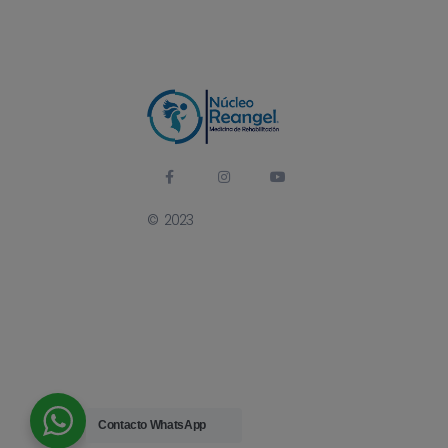
© 2023
Contacto
WhatsApp