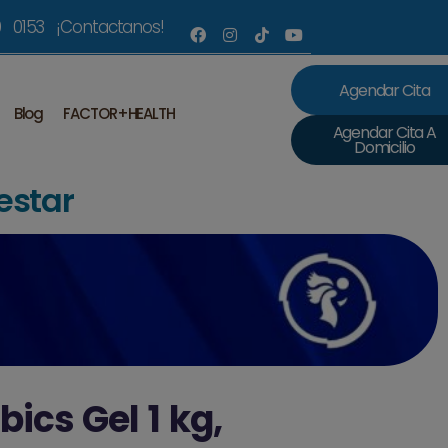
 0153 ¡Contactanos!
Agendar Cita
Blog
FACTOR+HEALTH
Agendar Cita A
Domicilio
estar
bics Gel 1 kg,