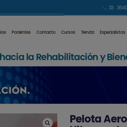
33 3640
cios
Pacientes
Contacto
Cursos
Tienda
Especialistas
acia la Rehabilitación y Bien
Pelota Aero