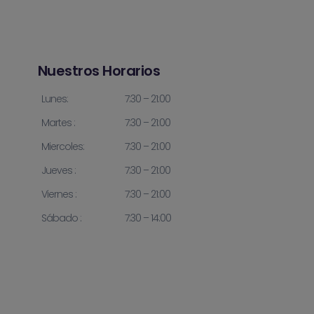
Nuestros Horarios
Lunes:
7:30 – 21:00
Martes :
7:30 – 21:00
Miercoles:
7:30 – 21:00
Jueves :
7:30 – 21:00
Viernes :
7:30 – 21:00
Sábado :
7:30 – 14:00