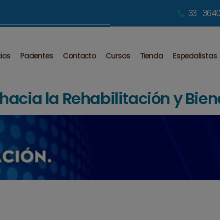
33 3640
cios
Pacientes
Contacto
Cursos
Tienda
Especialistas
acia la Rehabilitación y Bien