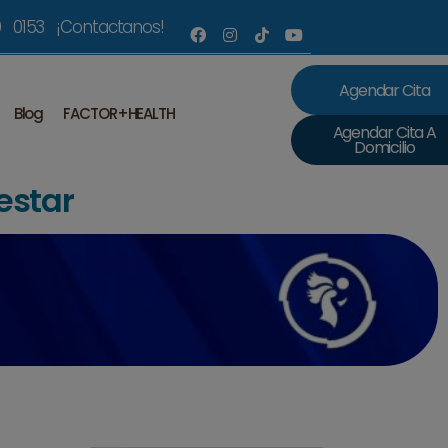
 0153 ¡Contactanos!
Agendar Cita
Blog
FACTOR+HEALTH
Agendar Cita A
Domicilio
estar