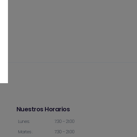
Nuestros Horarios
Lunes:
7:30 – 21:00
Martes :
7:30 – 21:00