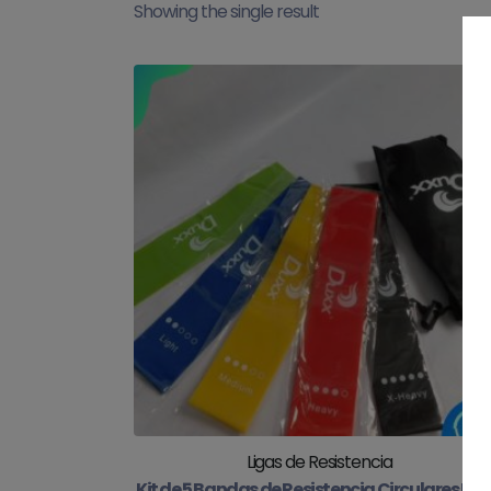
Showing the single result
Ligas de Resistencia
Kit de 5 Bandas de Resistencia Circulares Ext