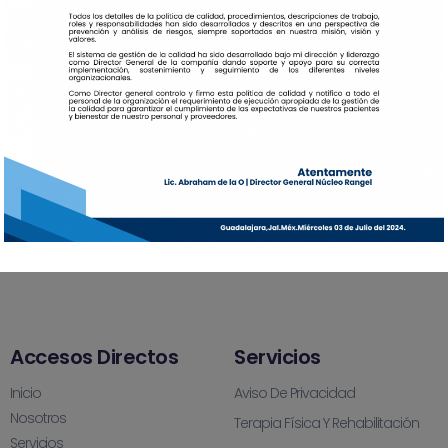
Accesos Directos
Servicios
Inicio
Aviso De Privacidad
Nosotros
Terapia Física Y Rehabilitación
Servicios