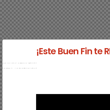
¡Este Buen Fin te